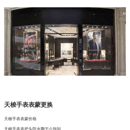
天梭手表长时间不戴会坏吗
天梭手表表蒙更换
天梭手表表蒙价格
天梭手表表把头防水圈怎么拆卸