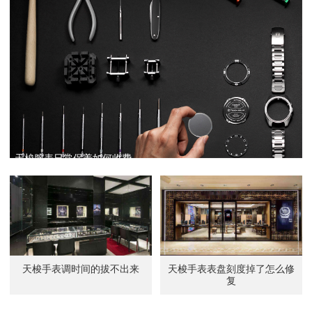
天梭腕表日常保养如何收费
天梭手表调时间的拔不出来
天梭手表表盘刻度掉了怎么修
复