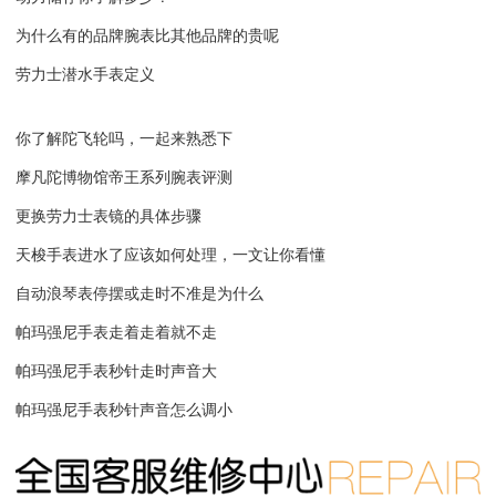
为什么有的品牌腕表比其他品牌的贵呢
劳力士潜水手表定义
你了解陀飞轮吗，一起来熟悉下
摩凡陀博物馆帝王系列腕表评测
更换劳力士表镜的具体步骤
天梭手表进水了应该如何处理，一文让你看懂
自动浪琴表停摆或走时不准是为什么
帕玛强尼手表走着走着就不走
帕玛强尼手表秒针走时声音大
帕玛强尼手表秒针声音怎么调小