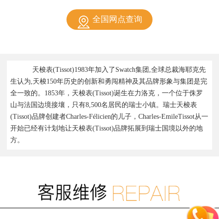
全国网点查询
天梭表(Tissot)1983年加入了Swatch集团,全球总裁海耶克先
生认为,天梭150年历史的创新和勇闯精神及其品牌形象与集团是完
全一致的。1853年，天梭表(Tissot)诞生在力洛克，一个位于侏罗
山与法国边境接壤，只有8,500名居民的瑞士小镇。瑞士天梭表
(Tissot)品牌创建者Charles-Félicien的儿子，Charles-EmileTissot从一
开始已经有计划地让天梭表(Tissot)品牌拓展到瑞士国境以外的地
方。