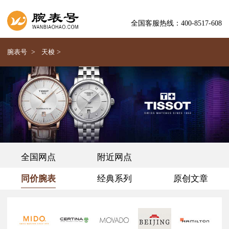
全国客服热线：400-8517-608
腕表号
>
天梭
>
全国网点
附近网点
同价腕表
经典系列
原创文章